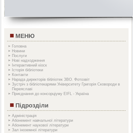
МЕНЮ
Головна
Новини
Послуги
Нові надходження
Інтерактивний кіоск
Історія бібліотеки
Контакти
Нарада директорів бібліотек ЗВО. Фотозвіт
Зустріч з бібліотекарями Університету Григорія Сковороди в
Переяславі
Приєднання до консорціуму EIFL - Україна
Підрозділи
Адміністрація
Абонемент навчальної літератури
Абонемент наукової літератури
Зал іноземної літератури