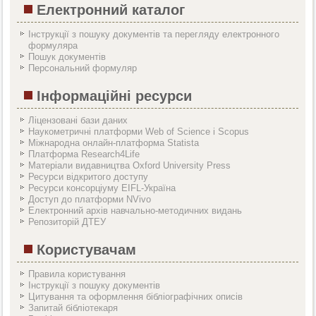
Електронний каталог
Інструкції з пошуку документів та перегляду електронного
формуляра
Пошук документів
Персональний формуляр
Інформаційні ресурси
Ліцензовані бази даних
Наукометричні платформи Web of Science і Scopus
Міжнародна онлайн-платформа Statista
Платформа Research4Life
Матеріали видавництва Oxford University Press
Ресурси відкритого доступу
Ресурси консорціуму EIFL-Україна
Доступ до платформи NVivo
Електронний архів навчально-методичних видань
Репозиторій ДТЕУ
Користувачам
Правила користування
Інструкції з пошуку документів
Цитування та оформлення бібліографічних описів
Запитай бібліотекаря