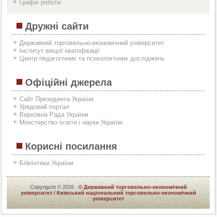
Графік роботи
Дружні сайти
Державний торговельно-економічний університет
Інститут вищої кваліфікації
Центр педагогічних та психологічних досліджень
Офіційні джерела
Сайт Президента України
Урядовий портал
Верховна Рада України
Міністерство освіти і науки України
Корисні посилання
Бібліотеки України
Copyrigcht
© 2026
© Державний торговельно-економічний
університет / Київський національний торговельно-економічний
університет