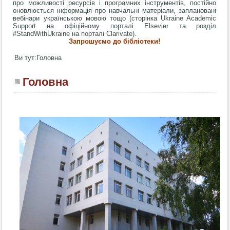
про можливості ресурсів і програмних інструментів, постійно
оновлюється інформація про навчальні матеріали, заплановані
вебінари українською мовою тощо (сторінка Ukraine Academic
Support на офіційному порталі Elsevier та розділ
#StandWithUkraine на порталі Clarivate).
Запрошуємо до бібліотеки!
Ви тут:
Головна
Головна