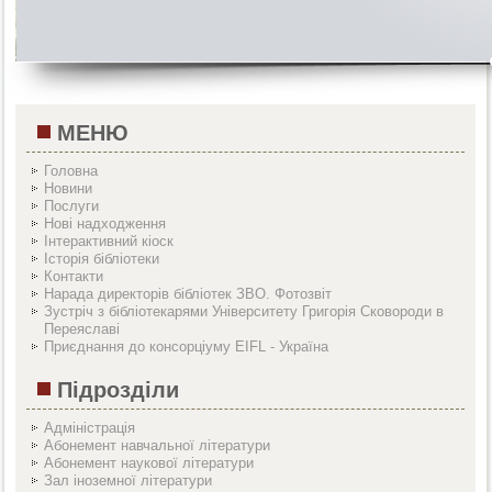
МЕНЮ
Головна
Новини
Послуги
Нові надходження
Інтерактивний кіоск
Історія бібліотеки
Контакти
Нарада директорів бібліотек ЗВО. Фотозвіт
Зустріч з бібліотекарями Університету Григорія Сковороди в
Переяславі
Приєднання до консорціуму EIFL - Україна
Підрозділи
Адміністрація
Абонемент навчальної літератури
Абонемент наукової літератури
Зал іноземної літератури